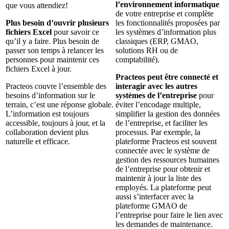
l’environnement informatique
que vous attendiez!
de votre entreprise et complète
Plus besoin d’ouvrir plusieurs
les fonctionnalités proposées par
fichiers Excel
pour savoir ce
les systèmes d’information plus
qu’il y a faire. Plus besoin de
classiques (ERP, GMAO,
passer son temps à relancer les
solutions RH ou de
personnes pour maintenir ces
comptabilité).
fichiers Excel à jour.
Practeos peut être connecté et
Practeos couvre l’ensemble des
interagir avec les autres
besoins d’information sur le
systèmes de l’entreprise
pour
terrain, c’est une réponse globale.
éviter l’encodage multiple,
L’information est toujours
simplifier la gestion des données
accessible, toujours à jour, et la
de l’entreprise, et faciliter les
collaboration devient plus
processus. Par exemple, la
naturelle et efficace.
plateforme Practeos est souvent
connectée avec le système de
gestion des ressources humaines
de l’entreprise pour obtenir et
maintenir à jour la liste des
employés. La plateforme peut
aussi s’interfacer avec la
plateforme GMAO de
l’entreprise pour faire le lien avec
les demandes de maintenance.