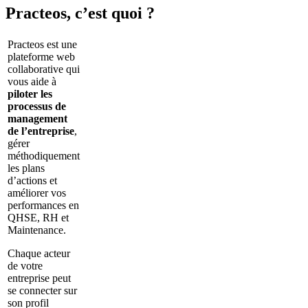
Practeos, c’est quoi ?
Practeos est une
plateforme web
collaborative qui
vous aide à
piloter les
processus de
management
de l’entreprise
,
gérer
méthodiquement
les plans
d’actions et
améliorer vos
performances en
QHSE, RH et
Maintenance.
Chaque acteur
de votre
entreprise peut
se connecter sur
son profil