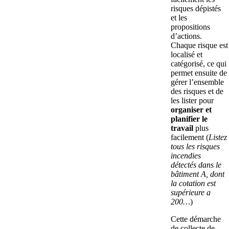
risques dépistés
et les
propositions
d’actions.
Chaque risque est
localisé et
catégorisé, ce qui
permet ensuite de
gérer l’ensemble
des risques et de
les lister pour
organiser et
planifier le
travail
plus
facilement (
Listez
tous les risques
incendies
détectés dans le
bâtiment A, dont
la cotation est
supérieure a
200…
)
Cette démarche
de collecte de