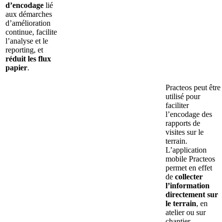
d’encodage
lié
aux démarches
d’amélioration
continue, facilite
l’analyse et le
reporting, et
réduit les flux
papier
.
Practeos peut être
utilisé pour
faciliter
l’encodage des
rapports de
visites sur le
terrain.
L’application
mobile Practeos
permet en effet
de
collecter
l’information
directement sur
le terrain
, en
atelier ou sur
chantier.