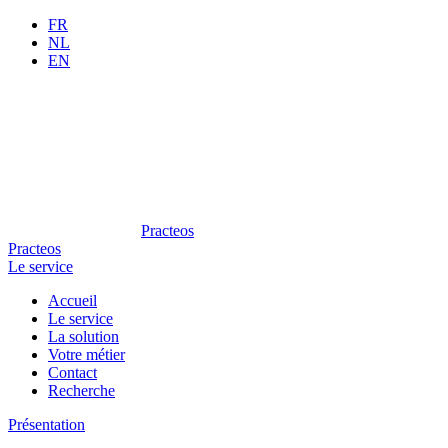
FR
NL
EN
Practeos
Practeos
Le service
Accueil
Le service
La solution
Votre métier
Contact
Recherche
Présentation