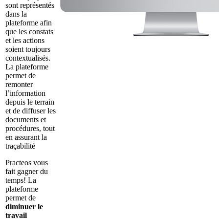
sont représentés
dans la
plateforme afin
que les constats
et les actions
soient toujours
contextualisés.
La plateforme
permet de
remonter
l’information
depuis le terrain
et de diffuser les
documents et
procédures, tout
en assurant la
traçabilité
Practeos vous
fait gagner du
temps! La
plateforme
permet de
diminuer le
travail