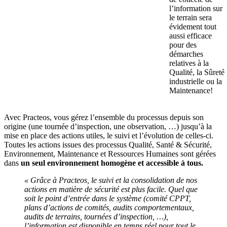
l’information sur
le terrain sera
évidement tout
aussi efficace
pour des
démarches
relatives à la
Qualité, la Sûreté
industrielle ou la
Maintenance!
Avec Practeos, vous gérez l’ensemble du processus depuis son
origine (une tournée d’inspection, une observation, …) jusqu’à la
mise en place des actions utiles, le suivi et l’évolution de celles-ci.
Toutes les actions issues des processus Qualité, Santé & Sécurité,
Environnement, Maintenance et Ressources Humaines sont gérées
dans
un seul environnement homogène et accessible à tous.
« Grâce à Practeos, le suivi et la consolidation de nos
actions en matière de sécurité est plus facile. Quel que
soit le point d’entrée dans le système (comité CPPT,
plans d’actions de comités, audits comportementaux,
audits de terrains, tournées d’inspection, …),
l’information est disponible en temps réel pour tout le