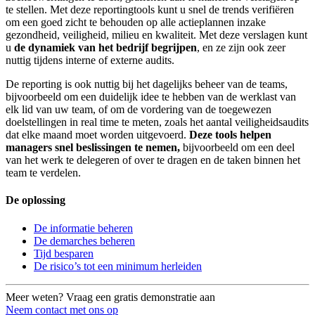
te stellen. Met deze reportingtools kunt u snel de trends verifiëren
om een goed zicht te behouden op alle actieplannen inzake
gezondheid, veiligheid, milieu en kwaliteit. Met deze verslagen kunt
u
de dynamiek van het bedrijf begrijpen
, en ze zijn ook zeer
nuttig tijdens interne of externe audits.
De reporting is ook nuttig bij het dagelijks beheer van de teams,
bijvoorbeeld om een duidelijk idee te hebben van de werklast van
elk lid van uw team, of om de vordering van de toegewezen
doelstellingen in real time te meten, zoals het aantal veiligheidsaudits
dat elke maand moet worden uitgevoerd.
Deze tools helpen
managers snel beslissingen te nemen,
bijvoorbeeld om een deel
van het werk te delegeren of over te dragen en de taken binnen het
team te verdelen.
De oplossing
De informatie beheren
De demarches beheren
Tijd besparen
De risico’s tot een minimum herleiden
Meer weten? Vraag een gratis demonstratie aan
Neem contact met ons op